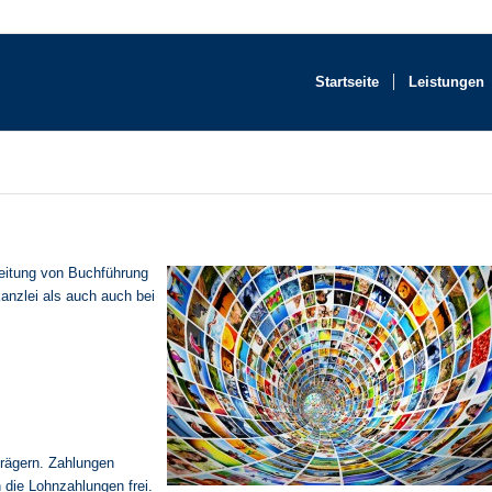
Startseite
Leistungen
eitung von Buchführung
anzlei als auch auch bei
trägern. Zahlungen
 die Lohnzahlungen frei.