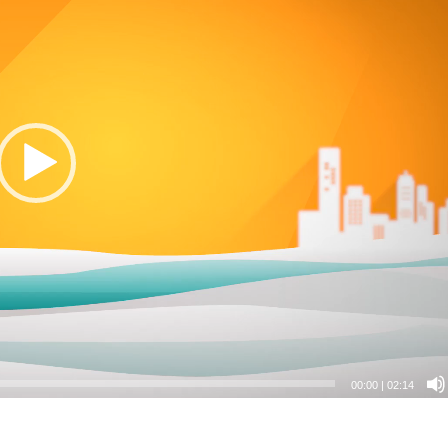
00:00
|
02:14