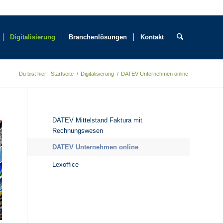
Für Sie erreichbar: +49 (0)21 95 - 93 21 53 | info@steuerhinweis.de
Digitalisierung
Branchenlösungen
Kontakt
Du bist hier:
Startseite
/
Digitalisierung
/
DATEV Unternehmen online
DATEV Mittelstand Faktura mit
Rechnungswesen
DATEV Unternehmen online
Lexoffice