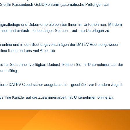
n Sie Ihr Kassenbuch GoBD-konform (automatische Prüfungen auf
 Originalbelege und Dokumente bleiben bei Ihnen im Unternehmen. Mit dem
chnell und einfach – ohne langes Suchen – auf Ihre Unterlagen zu.
ge online und in den Buchungsvorschlägen der DATEV-Rechnungswesen-
ne Ihnen und uns viel Arbeit ab.
nd für Sie schnell verfügbar. Dadurch können Sie Ihr Unternehmen auf der
unftsfähig.
ierte DATEV-Cloud sicher ausgetauscht – geschützt vor fremdem Zugriff.
als Ihre Kanzlei auf die Zusammenarbeit mit Unternehmen online an.